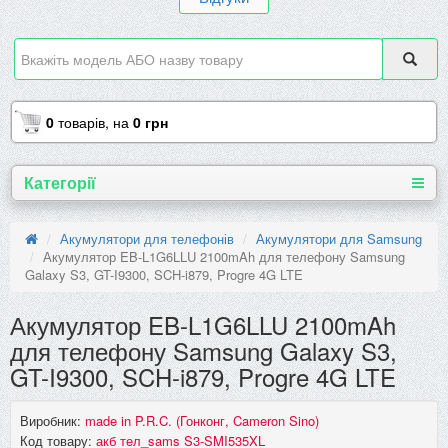
0
товарів,
на
0 грн
Категорії
Акумулятори для телефонів
Акумулятори для Samsung
Акумулятор EB-L1G6LLU 2100mAh для телефону Samsung
Galaxy S3, GT-I9300, SCH-i879, Progre 4G LTE
Акумулятор EB-L1G6LLU 2100mAh
для телефону Samsung Galaxy S3,
GT-I9300, SCH-i879, Progre 4G LTE
Виробник:
made in P.R.C. (Гонконг, Cameron Sino)
Код товару:
акб тел_sams S3-SMI535XL