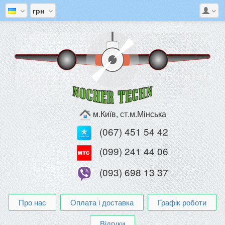
грн
м.Київ, ст.м.Мінська
(067) 451 54 42
(099) 241 44 06
(093) 698 13 37
Про нас
Оплата і доставка
Графік роботи
Відгуки