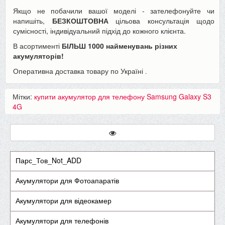
Якщо не побачили вашої моделі - зателефонуйте чи
напишіть,
БЕЗКОШТОВНА
цільова консультація щодо
сумісності, індивідуальний підхід до кожного клієнта.
В асортименті
БІЛЬШ 1000 найменувань різних
акумуляторів!
Оперативна доставка товару по Україні
.
Мітки:
купити акумулятор для телефону Samsung Galaxy S3
4G
Парс_Тов_Not_ADD
Акумулятори для Фотоапаратів
Акумулятори для відеокамер
Акумулятори для телефонів