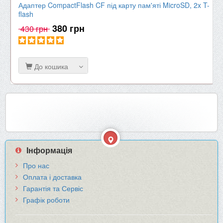
Адаптер CompactFlash CF під карту пам'яті MicroSD, 2x T-
flash
380 грн
430 грн
До кошика
Інформація
Про нас
Оплата і доставка
Гарантія та Сервіс
Графік роботи