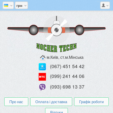
грн
м.Київ, ст.м.Мінська
(067) 451 54 42
(099) 241 44 06
(093) 698 13 37
Про нас
Оплата і доставка
Графік роботи
Відгуки