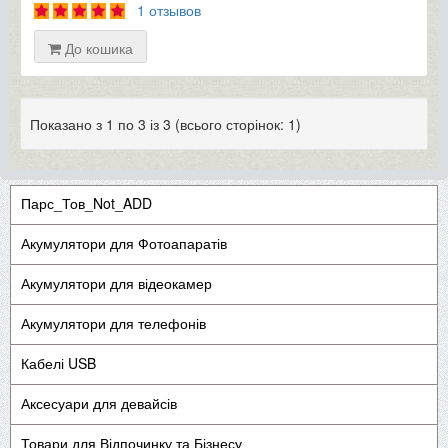
1 отзывов
До кошика
Показано з 1 по 3 із 3 (всього сторінок: 1)
Парс_Тов_Not_ADD
Акумулятори для Фотоапаратів
Акумулятори для відеокамер
Акумулятори для телефонів
Кабелі USB
Аксесуари для девайсів
Товари для Відпочинку та Бізнесу