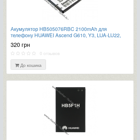
Акумулятор HB505076RBC 2100mAh для
телефону HUAWEI Ascend G610, Y3, LUA-LU22,
G700, Y3 2 4G
320 грн
0 отзывов
До кошика