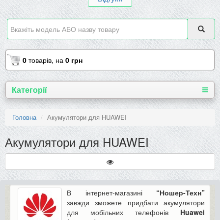
0
товарів,
на
0 грн
Категорії
Головна
Акумулятори для HUAWEI
Акумулятори для HUAWEI
В інтернет-магазині
“Ношер-Техн”
завжди зможете придбати акумулятори
для мобільних телефонів
Huawei