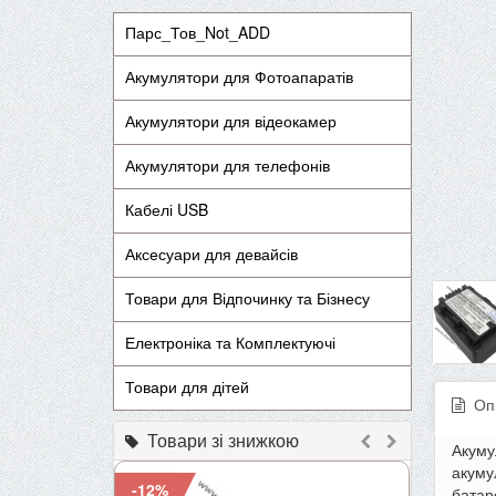
Парс_Тов_Not_ADD
Акумулятори для Фотоапаратів
Акумулятори для відеокамер
Акумулятори для телефонів
Кабелі USB
Аксесуари для девайсів
Товари для Відпочинку та Бізнесу
Електроніка та Комплектуючі
Товари для дітей
Оп
Товари зі знижкою
Акуму
акуму
-12%
-9%
батар