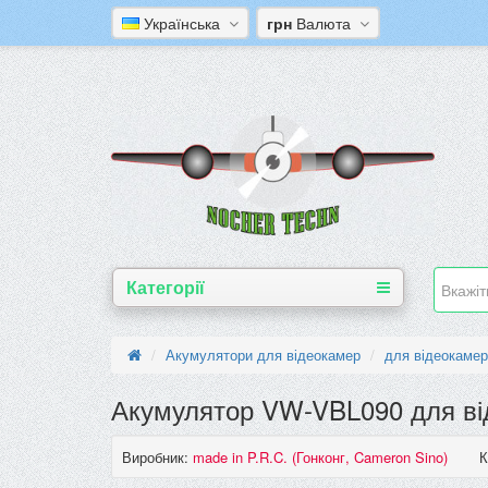
Українська
грн
Валюта
Категорії
Акумулятори для відеокамер
для відеокамер
Акумулятор VW-VBL090 для ві
Виробник:
made in P.R.C. (Гонконг, Cameron Sino)
К