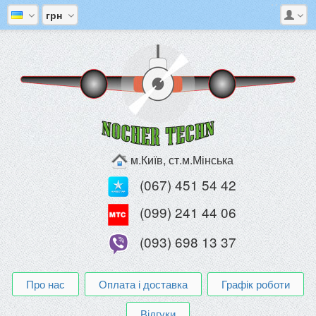
грн
м.Київ, ст.м.Мінська
(067) 451 54 42
(099) 241 44 06
(093) 698 13 37
Про нас
Оплата і доставка
Графік роботи
Відгуки