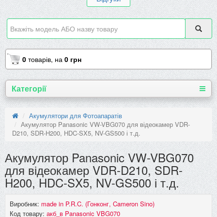
0
товарів,
на
0 грн
Категорії
Акумулятори для Фотоапаратів
Акумулятор Panasonic VW-VBG070 для відеокамер VDR-
D210, SDR-H200, HDC-SX5, NV-GS500 і т.д.
Акумулятор Panasonic VW-VBG070
для відеокамер VDR-D210, SDR-
H200, HDC-SX5, NV-GS500 і т.д.
Виробник:
made in P.R.C. (Гонконг, Cameron Sino)
Код товару:
акб_в Panasonic VBG070