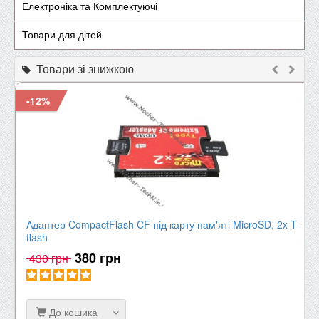
Електроніка та Комплектуючі
Товари для дітей
Товари зі знижкою
-12%
Адаптер CompactFlash CF під карту пам'яті MicroSD, 2x T-
flash
380 грн
430 грн
До кошика