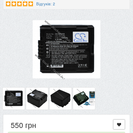
Відгуків: 2
550 грн