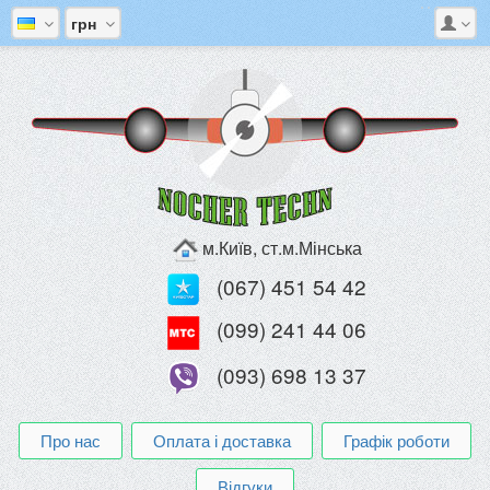
грн
м.Київ, ст.м.Мінська
(067) 451 54 42
(099) 241 44 06
(093) 698 13 37
Про нас
Оплата і доставка
Графік роботи
Відгуки