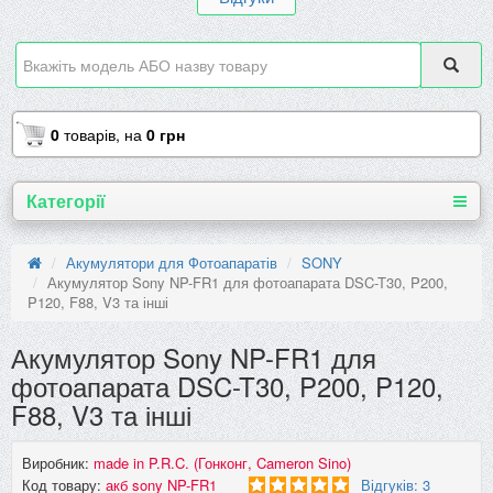
0
товарів,
на
0 грн
Категорії
Акумулятори для Фотоапаратів
SONY
Акумулятор Sony NP-FR1 для фотоапарата DSC-T30, P200,
P120, F88, V3 та інші
Акумулятор Sony NP-FR1 для
фотоапарата DSC-T30, P200, P120,
F88, V3 та інші
Виробник:
made in P.R.C. (Гонконг, Cameron Sino)
Код товару:
акб sony NP-FR1
Відгуків: 3