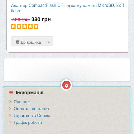
Адаптер CompactFlash CF під карту пам'яті MicroSD, 2x T-
flash
380 грн
430 грн
До кошика
Інформація
Про нас
Оплата і доставка
Гарантія та Сервіс
Графік роботи