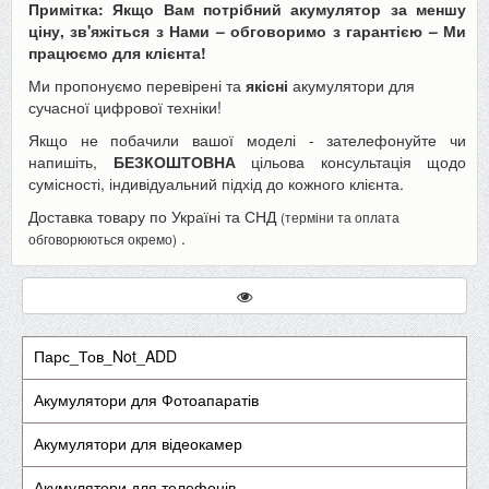
Примітка: Якщо Вам потрібний акумулятор за меншу
ціну, зв'яжіться з Нами – обговоримо з гарантією – Ми
працюємо для клієнта!
Ми пропонуємо перевірені та
якісні
акумулятори для
сучасної цифрової техніки!
Якщо не побачили вашої моделі - зателефонуйте чи
напишіть,
БЕЗКОШТОВНА
цільова консультація щодо
сумісності, індивідуальний підхід до кожного клієнта.
Доставка товару по Україні та СНД
(терміни та оплата
.
обговорюються окремо)
Парс_Тов_Not_ADD
Акумулятори для Фотоапаратів
Акумулятори для відеокамер
Акумулятори для телефонів