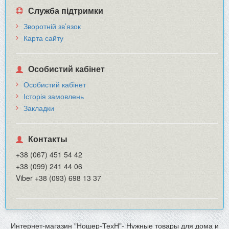
Служба підтримки
Зворотній зв’язок
Карта сайту
Особистий кабінет
Особистий кабінет
Історія замовлень
Закладки
Контакты
+38 (067) 451 54 42
+38 (099) 241 44 06
Viber +38 (093) 698 13 37
Интернет-магазин "Ношер-ТехН"- Нужные товары для дома и