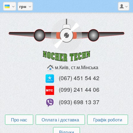
грн
м.Київ, ст.м.Мінська
(067) 451 54 42
(099) 241 44 06
(093) 698 13 37
Про нас
Оплата і доставка
Графік роботи
Відгуки