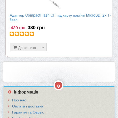
Адаптер CompactFlash CF під карту пам'яті MicroSD, 2x T-
flash
380 грн
430 грн
До кошика
Інформація
Про нас
Оплата і доставка
Гарантія та Сервіс
Графік роботи