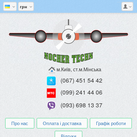
грн
м.Київ, ст.м.Мінська
(067) 451 54 42
(099) 241 44 06
(093) 698 13 37
Про нас
Оплата і доставка
Графік роботи
Відгуки