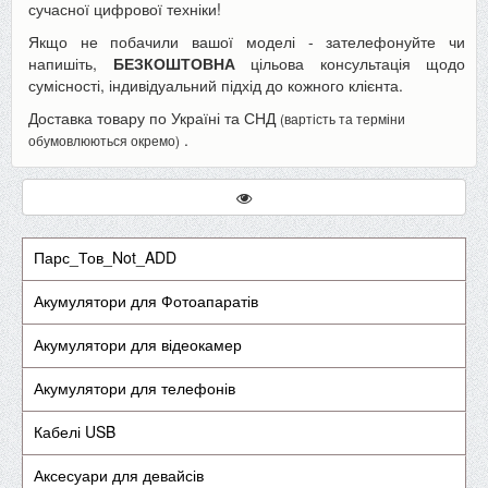
сучасної цифрової техніки!
Якщо не побачили вашої моделі - зателефонуйте чи
напишіть,
БЕЗКОШТОВНА
цільова консультація щодо
сумісності, індивідуальний підхід до кожного клієнта.
Доставка товару по Україні та СНД
(вартість та терміни
.
обумовлюються окремо)
Парс_Тов_Not_ADD
Акумулятори для Фотоапаратів
Акумулятори для відеокамер
Акумулятори для телефонів
Кабелі USB
Аксесуари для девайсів