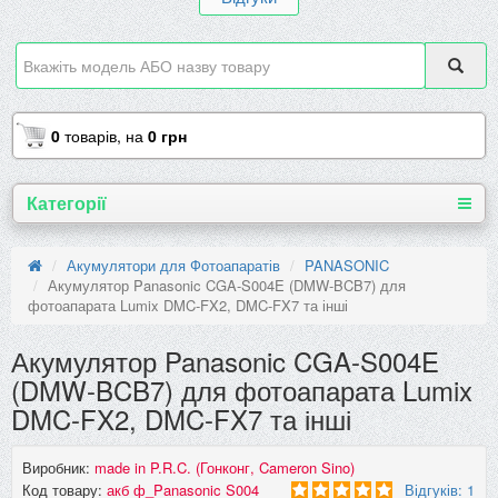
0
товарів,
на
0 грн
Категорії
Акумулятори для Фотоапаратів
PANASONIC
Акумулятор Panasonic CGA-S004E (DMW-BCB7) для
фотоапарата Lumix DMC-FX2, DMC-FX7 та інші
Акумулятор Panasonic CGA-S004E
(DMW-BCB7) для фотоапарата Lumix
DMC-FX2, DMC-FX7 та інші
Виробник:
made in P.R.C. (Гонконг, Cameron Sino)
Код товару:
акб ф_Panasonic S004
Відгуків: 1