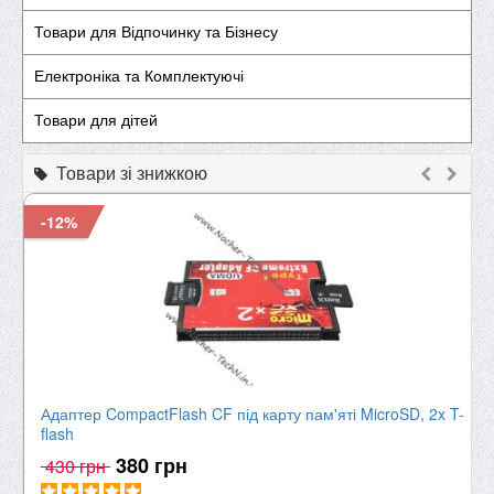
Товари для Відпочинку та Бізнесу
Електроніка та Комплектуючі
Товари для дітей
Товари зі знижкою
-12%
Адаптер CompactFlash CF під карту пам'яті MicroSD, 2x T-
flash
380 грн
430 грн