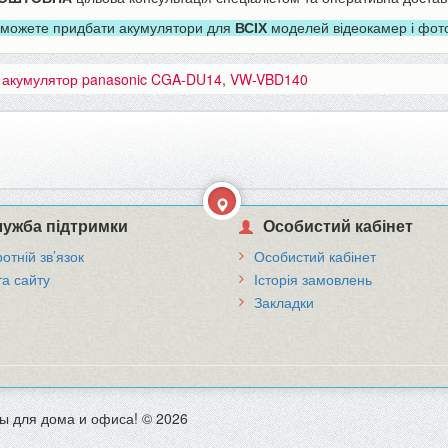
 можете придбати акумулятори для
ВСІХ
моделей відеокамер і фото
:
акумулятор panasonic CGA-DU14
,
VW-VBD140
ужба підтримки
Особистий кабінет
отній зв’язок
Особистий кабінет
та сайту
Історія замовлень
Закладки
ы для дома и офиса! © 2026