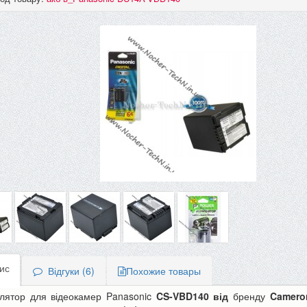
ис
Відгуки (6)
Похожие товары
лятор для відеокамер Panasonic
CS-VBD140
від
бренду
Camero