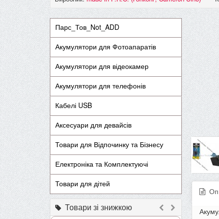
Парс_Тов_Not_ADD
Акумулятори для Фотоапаратів
Акумулятори для відеокамер
Акумулятори для телефонів
Кабелі USB
Аксесуари для девайсів
Товари для Відпочинку та Бізнесу
Електроніка та Комплектуючі
Товари для дітей
Оп
Товари зі знижкою
Акуму