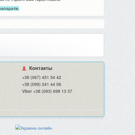
апаратів.
Контакты
+38 (067) 451 54 42
+38 (099) 241 44 06
Viber +38 (093) 698 13 37