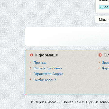
У нас
Мітки
Інформація
Сл
Про нас
Звор
Оплата і доставка
Кар
Гарантія та Сервіс
Графік роботи
Интернет-магазин "Ношер-ТехН"- Нужные товар