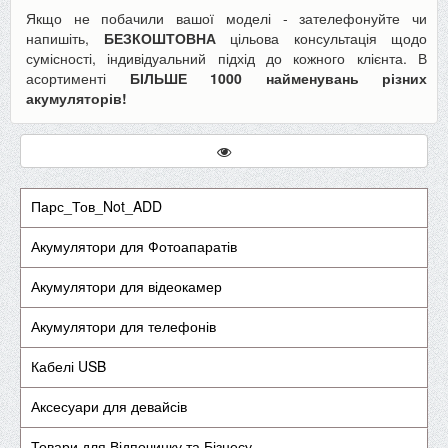
Якщо не побачили вашої моделі - зателефонуйте чи
напишіть,
БЕЗКОШТОВНА
цільова консультація щодо
сумісності, індивідуальний підхід до кожного клієнта. В
асортименті
БІЛЬШЕ 1000 найменувань різних
акумуляторів!
Парс_Тов_Not_ADD
Акумулятори для Фотоапаратів
Акумулятори для відеокамер
Акумулятори для телефонів
Кабелі USB
Аксесуари для девайсів
Товари для Відпочинку та Бізнесу