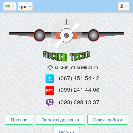
грн
м.Київ, ст.м.Мінська
(067) 451 54 42
(099) 241 44 06
(093) 698 13 37
Про нас
Оплата і доставка
Графік роботи
Відгуки