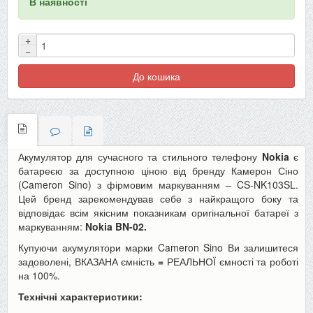
В наявності
+
−
До кошика
Акумулятор для сучасного та стильного телефону
Nokia
є
батареєю за доступною ціною від бренду Камерон Сіно
(Cameron Sino) з фірмовим маркуванням –
CS-NK103SL.
Цей бренд зарекомендував себе з найкращого боку та
відповідає всім якісним показникам оригінальної батареї з
маркуванням:
Nokia BN-02.
Купуючи акумулятори марки Cameron Sino Ви залишитеся
задоволені, ВКАЗАНА ємність
=
РЕАЛЬНОЇ ємності та роботі
на 100%.
Технічні характеристики: