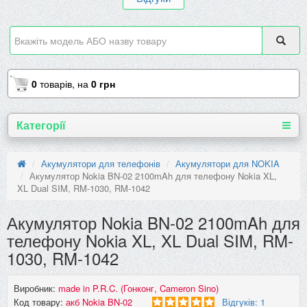
0
товарів,
на
0 грн
Категорії
Акумулятори для телефонів
Акумулятори для NOKIA
Акумулятор Nokia BN-02 2100mAh для телефону Nokia XL,
XL Dual SIM, RM-1030, RM-1042
Акумулятор Nokia BN-02 2100mAh для
телефону Nokia XL, XL Dual SIM, RM-
1030, RM-1042
Виробник:
made in P.R.C. (Гонконг, Cameron Sino)
Код товару:
акб Nokia BN-02
Відгуків: 1