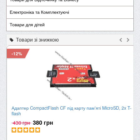
Електроніка та Комплектуючі
Товари для дітей
Товари зі знижкою
-12%
Адаптер CompactFlash CF під карту пам'яті MicroSD, 2x T-
flash
380 грн
430 грн