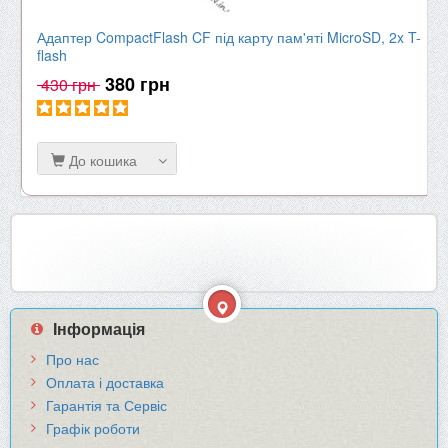
Адаптер CompactFlash CF під карту пам'яті MicroSD, 2x T-
flash
380 грн
430 грн
До кошика
Інформація
Про нас
Оплата і доставка
Гарантія та Сервіс
Графік роботи