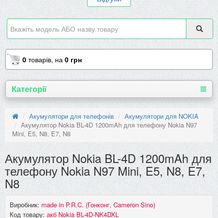
0
товарів,
на
0 грн
Категорії
Акумулятори для телефонів
Акумулятори для NOKIA
Акумулятор Nokia BL-4D 1200mAh для телефону Nokia N97
Mini, E5, N8, E7, N8
Акумулятор Nokia BL-4D 1200mAh для
телефону Nokia N97 Mini, E5, N8, E7,
N8
Виробник:
made in P.R.C. (Гонконг, Cameron Sino)
Код товару:
акб Nokia BL-4D-NK4DXL