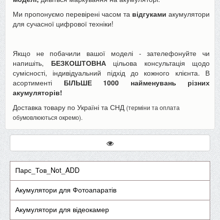
Ми пропонуємо перевірені часом та
відгуками
акумулятори
для сучасної цифрової техніки!
Якщо не побачили вашої моделі - зателефонуйте чи
напишіть,
БЕЗКОШТОВНА
цільова консультація щодо
сумісності, індивідуальний підхід до кожного клієнта. В
асортименті
БІЛЬШЕ 1000 найменувань різних
акумуляторів!
Доставка товару по Україні та СНД
(терміни та оплата
обумовлюються окремо).
Парс_Тов_Not_ADD
Акумулятори для Фотоапаратів
Акумулятори для відеокамер