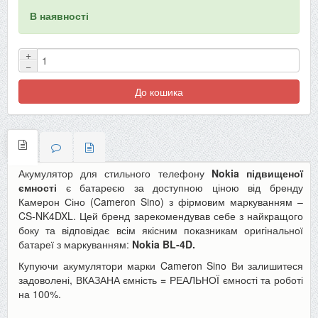
В наявності
+
−
До кошика
Акумулятор для стильного телефону
Nokia підвищеної
ємності
є батареєю за доступною ціною від бренду
Камерон Сіно (Cameron Sino) з фірмовим маркуванням –
CS-NK4DXL.
Цей бренд зарекомендував себе з найкращого
боку та відповідає всім якісним показникам оригінальної
батареї з маркуванням:
Nokia BL-4D.
Купуючи акумулятори марки Cameron Sino Ви залишитеся
задоволені, ВКАЗАНА ємність
=
РЕАЛЬНОЇ ємності та роботі
на 100%.