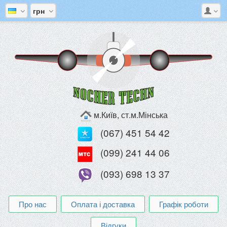
грн
м.Київ, ст.м.Мінська
(067) 451 54 42
(099) 241 44 06
(093) 698 13 37
Про нас
Оплата і доставка
Графік роботи
Відгуки