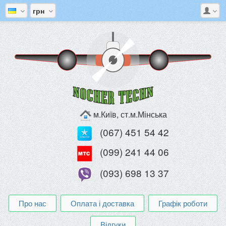
грн
м.Київ, ст.м.Мінська
(067) 451 54 42
(099) 241 44 06
(093) 698 13 37
Про нас
Оплата і доставка
Графік роботи
Відгуки