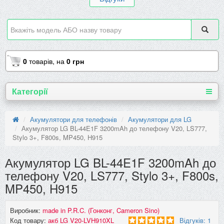
0
товарів,
на
0 грн
Категорії
Акумулятори для телефонів
Акумулятори для LG
Акумулятор LG BL-44E1F 3200mAh до телефону V20, LS777,
Stylo 3+, F800s, MP450, H915
Акумулятор LG BL-44E1F 3200mAh до
телефону V20, LS777, Stylo 3+, F800s,
MP450, H915
Виробник:
made in P.R.C. (Гонконг, Cameron Sino)
Код товару:
акб LG V20-LVH910XL
Відгуків: 1