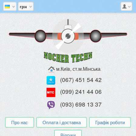
грн
м.Київ, ст.м.Мінська
(067) 451 54 42
(099) 241 44 06
(093) 698 13 37
Про нас
Оплата і доставка
Графік роботи
Відгуки