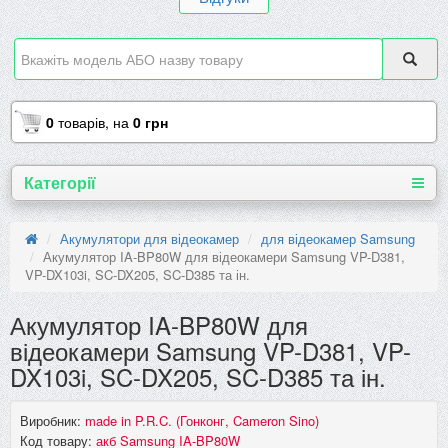
0
товарів,
на
0 грн
Категорії
Акумулятори для відеокамер
для відеокамер Samsung
Акумулятор IA-BP80W для відеокамери Samsung VP-D381,
VP-DX103i, SC-DX205, SC-D385 та ін.
Акумулятор IA-BP80W для
відеокамери Samsung VP-D381, VP-
DX103i, SC-DX205, SC-D385 та ін.
Виробник:
made in P.R.C. (Гонконг, Cameron Sino)
Код товару:
акб Samsung IA-BP80W