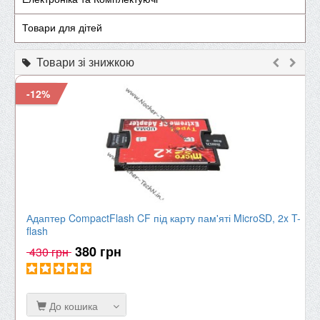
Товари для дітей
Товари зі знижкою
-12%
Адаптер CompactFlash CF під карту пам'яті MicroSD, 2x T-
flash
380 грн
430 грн
До кошика