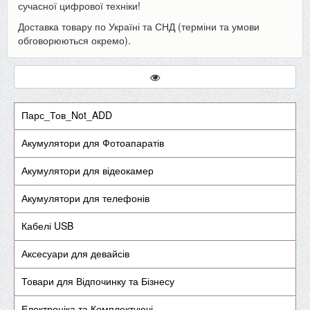
сучасної цифрової техніки!
Доставка товару по Україні та СНД (терміни та умови
обговорюються окремо).
Парс_Тов_Not_ADD
Акумулятори для Фотоапаратів
Акумулятори для відеокамер
Акумулятори для телефонів
Кабелі USB
Аксесуари для девайсів
Товари для Відпочинку та Бізнесу
Електроніка та Комплектуючі