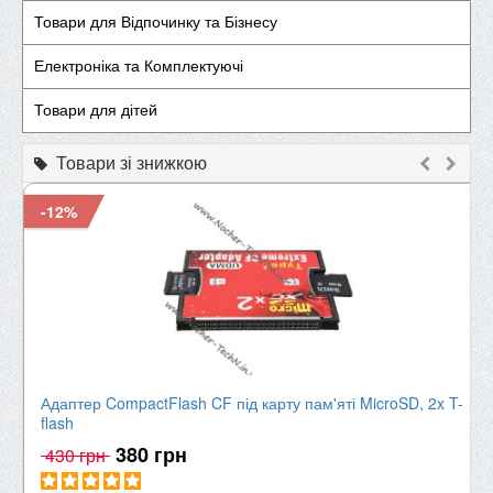
Товари для Відпочинку та Бізнесу
Електроніка та Комплектуючі
Товари для дітей
Товари зі знижкою
-12%
Адаптер CompactFlash CF під карту пам'яті MicroSD, 2x T-
flash
380 грн
430 грн