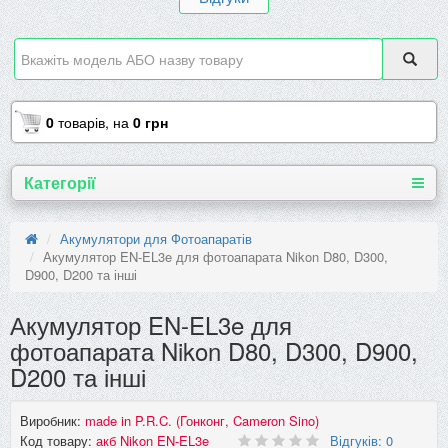
0
товарів,
на
0 грн
Категорії
Акумулятори для Фотоапаратів
Акумулятор EN-EL3e для фотоапарата Nikon D80, D300,
D900, D200 та інші
Акумулятор EN-EL3e для
фотоапарата Nikon D80, D300, D900,
D200 та інші
Виробник:
made in P.R.C. (Гонконг, Cameron Sino)
Код товару:
акб Nikon EN-EL3e
Відгуків: 0