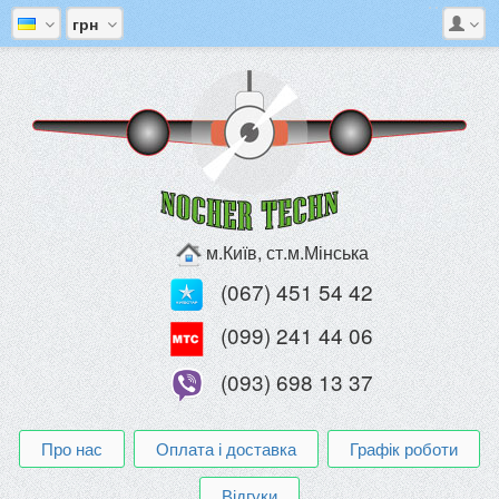
грн
м.Київ, ст.м.Мінська
(067) 451 54 42
(099) 241 44 06
(093) 698 13 37
Про нас
Оплата і доставка
Графік роботи
Відгуки