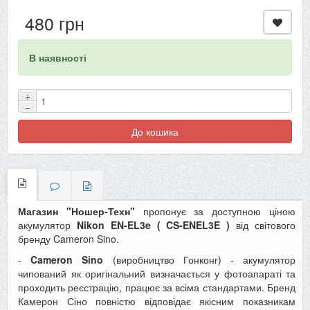
480 грн
В наявності
+
−
До кошика
Магазин "Ношер-Техн"
пропонує за доступною ціною
акумулятор
Nikon EN-EL3e (
CS-ENEL3E
)
від світового
бренду Cameron Sino.
-
Cameron Sino
(виробництво Гонконг) - акумулятор
чипований як оригінальний визначається у фотоапараті та
проходить реєстрацію, працює за всіма стандартами. Бренд
Камерон Сіно повністю відповідає якісним показникам