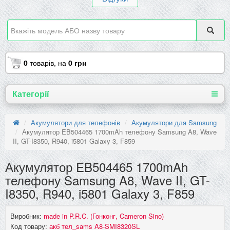
0
товарів,
на
0 грн
Категорії
Акумулятори для телефонів
Акумулятори для Samsung
Акумулятор EB504465 1700mAh телефону Samsung A8, Wave
II, GT-I8350, R940, i5801 Galaxy 3, F859
Акумулятор EB504465 1700mAh
телефону Samsung A8, Wave II, GT-
I8350, R940, i5801 Galaxy 3, F859
Виробник:
made in P.R.C. (Гонконг, Cameron Sino)
Код товару:
акб тел_sams A8-SMI8320SL