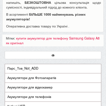
напишіть,
БЕЗКОШТОВНА
цільова консультація щодо
сумісності, індивідуальний підхід до кожного клієнта.
В асортименті
БІЛЬШЕ 1000 найменувань різних
акумуляторів!
Оперативна доставка товару по Україні
.
Мітки:
купити акумулятор для телефону Samsung Galaxy A8
як оригінал
Парс_Тов_Not_ADD
Акумулятори для Фотоапаратів
Акумулятори для відеокамер
Акумулятори для телефонів