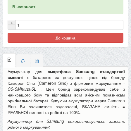
В наявності
+
−
До кошика
Акумулятор для
смартфона Samsung стандартної
ємності
є батареєю за доступною ціною від бренду
Камерон Сіно (Cameron Sino) з фірмовим маркуванням -
CS-SMI8320SL
.
Цей бренд зарекомендував себе з
найкращого боку та відповідає всім якісним показникам
оригінальної батареї. Купуючи акумулятори марки Cameron
Sino Ви залишитеся задоволені, ВКАЗАНА ємність
=
РЕАЛЬНОЇ ємності та роботі на 100%.
Акумулятор для Samsung використовується замість
рідної з маркуванням: