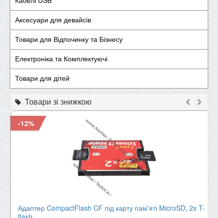
Кабелі USB
Аксесуари для девайсів
Товари для Відпочинку та Бізнесу
Електроніка та Комплектуючі
Товари для дітей
Товари зі знижкою
-12%
Адаптер CompactFlash CF під карту пам'яті MicroSD, 2x T-
flash