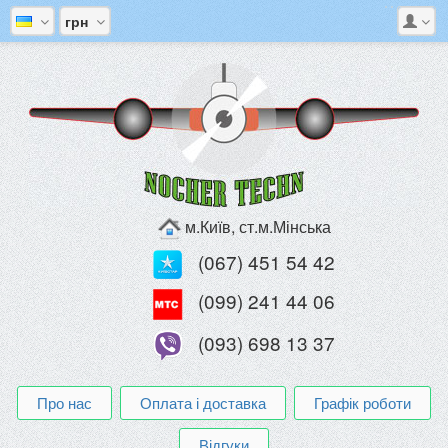
грн
м.Київ, ст.м.Мінська
(067) 451 54 42
(099) 241 44 06
(093) 698 13 37
Про нас
Оплата і доставка
Графік роботи
Відгуки