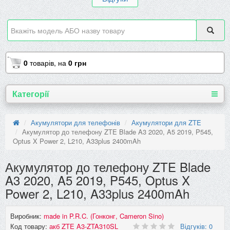
0
товарів,
на
0 грн
Категорії
Акумулятори для телефонів
Акумулятори для ZTE
Акумулятор до телефону ZTE Blade A3 2020, A5 2019, P545,
Optus X Power 2, L210, A33plus 2400mAh
Акумулятор до телефону ZTE Blade
A3 2020, A5 2019, P545, Optus X
Power 2, L210, A33plus 2400mAh
Виробник:
made in P.R.C. (Гонконг, Cameron Sino)
Код товару:
акб ZTE A3-ZTA310SL
Відгуків: 0