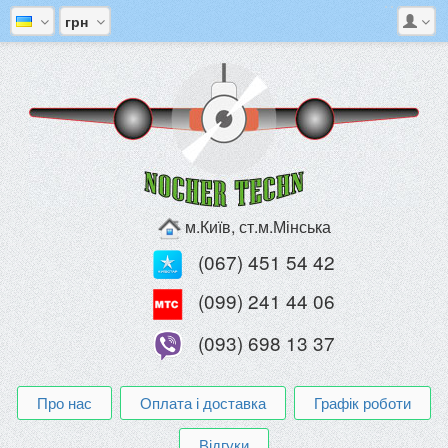
грн
м.Київ, ст.м.Мінська
(067) 451 54 42
(099) 241 44 06
(093) 698 13 37
Про нас
Оплата і доставка
Графік роботи
Відгуки