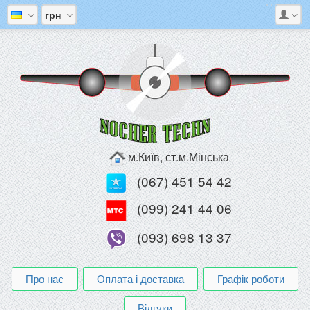
грн
м.Київ, ст.м.Мінська
(067) 451 54 42
(099) 241 44 06
(093) 698 13 37
Про нас
Оплата і доставка
Графік роботи
Відгуки