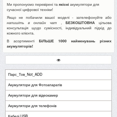
Ми пропонуємо перевірені та
якісні
акумулятори для
сучасної цифрової техніки!
Якщо не побачили вашої моделі - зателефонуйте або
напишіть в онлайн чат
,
БЕЗКОШТОВНА
цільова
консультація щодо сумісності, індивідуальний підхід до
кожного клієнта.
В асортименті
БІЛЬШЕ 1000 найменувань різних
акумуляторів!
Парс_Тов_Not_ADD
Акумулятори для Фотоапаратів
Акумулятори для відеокамер
Акумулятори для телефонів
Кабелі USB