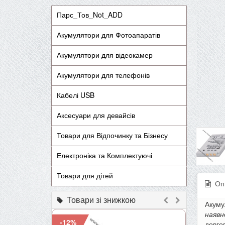
Парс_Тов_Not_ADD
Акумулятори для Фотоапаратів
Акумулятори для відеокамер
Акумулятори для телефонів
Кабелі USB
Аксесуари для девайсів
Товари для Відпочинку та Бізнесу
Електроніка та Комплектуючі
Товари для дітей
Оп
Товари зі знижкою
Акуму
наявн
-12%
-9%
довго