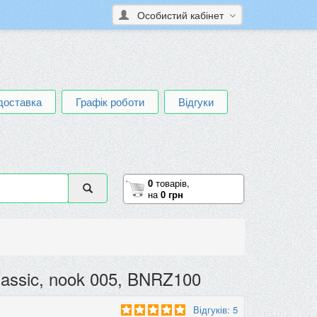
Особистий кабінет
доставка
Графік роботи
Відгуки
0
товарів,
на
0 грн
assic, nook 005, BNRZ100
Відгуків: 5