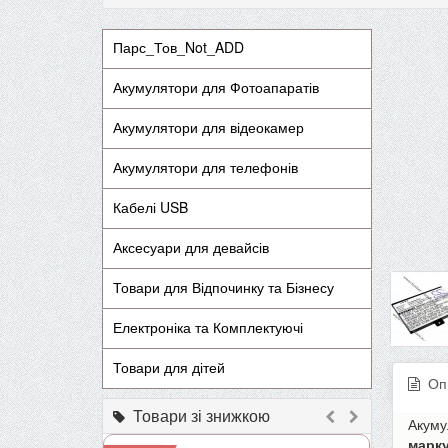
Парс_Тов_Not_ADD
Акумулятори для Фотоапаратів
Акумулятори для відеокамер
Акумулятори для телефонів
Кабелі USB
Аксесуари для девайсів
Товари для Відпочинку та Бізнесу
Електроніка та Комплектуючі
Товари для дітей
Оп
Товари зі знижкою
Акум
марк