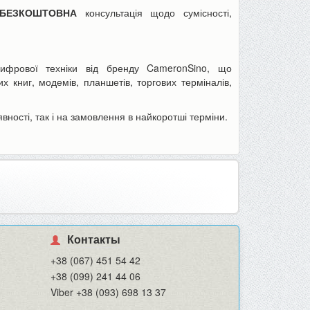
БЕЗКОШТОВНА
консультація щодо сумісності,
ифрової техніки від бренду CameronSino, що
х книг, модемів, планшетів, торгових терміналів,
вності, так і на замовлення в найкоротші терміни.
Контакты
+38 (067) 451 54 42
+38 (099) 241 44 06
Viber +38 (093) 698 13 37