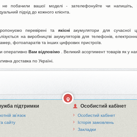
 не побачили вашої моделі - зателефонуйте чи напишіть,
дуальний підхід до кожного клієнта.
ропонуємо перевірені та
якісні
акумулятори для сучасної ц
алізується на виробництві акумуляторів для телефонів, електронни
камер, фотоапаратів та інших цифрових пристроїв.
и оперативно
Вам відповімо
. Великий асортимент товарів як у ная
тивна доставка по Україні.
ужба підтримки
Особистий кабінет
отній зв’язок
Особистий кабінет
та сайту
Історія замовлень
Закладки