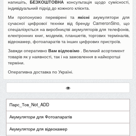
напишіть,
БЕЗКОШТОВНА
консультація щодо сумісності,
індивідуальний підхід до кожного клієнта.
Ми пропонуємо перевірені та
якісні
акумулятори для
сучасної цифрової техніки від бренду CameronSino, що
спеціалізується на виробництві акумуляторів для телефонів,
електронних книг, модемів, планшетів, торгових терміналів,
відеокамер, фотоапаратів та інших цифрових пристроїв.
Завжди оперативно
Вам відповімо
. Великий асортимент
товарів як у наявності, так і на замовлення в найкоротші
терміни.
Оперативна доставка по Україні.
Парс_Тов_Not_ADD
Акумулятори для Фотоапаратів
Акумулятори для відеокамер