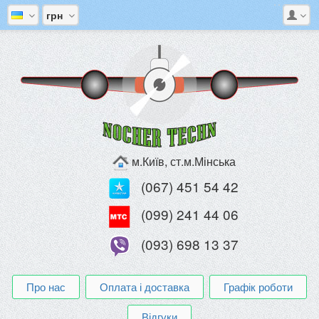
грн
м.Київ, ст.м.Мінська
(067) 451 54 42
(099) 241 44 06
(093) 698 13 37
Про нас
Оплата і доставка
Графік роботи
Відгуки