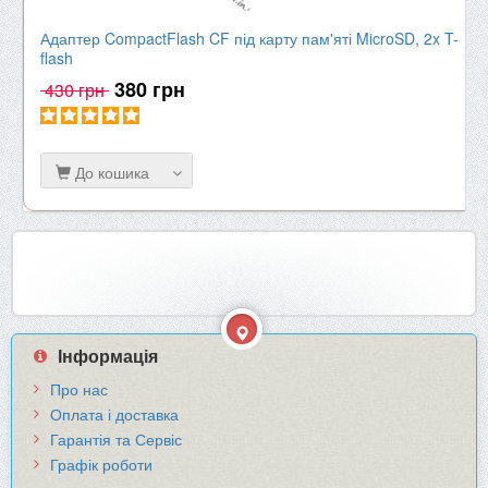
Адаптер CompactFlash CF під карту пам'яті MicroSD, 2x T-
flash
380 грн
430 грн
До кошика
Інформація
Про нас
Оплата і доставка
Гарантія та Сервіс
Графік роботи