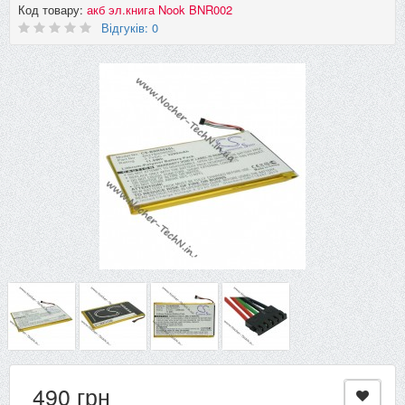
Код товару:
акб эл.книга Nook BNR002
Відгуків: 0
490 грн