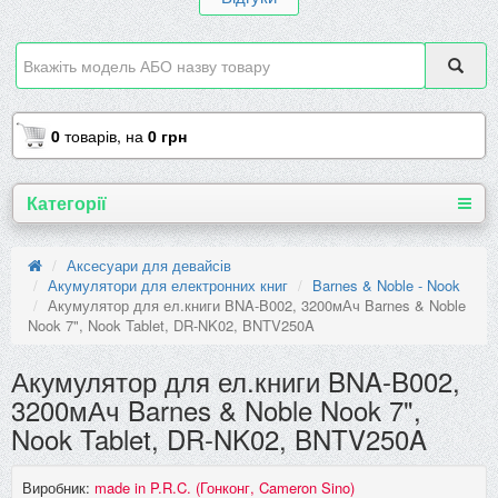
0
товарів,
на
0 грн
Категорії
Аксесуари для девайсів
Акумулятори для електронних книг
Barnes & Noble - Nook
Акумулятор для ел.книги BNA-B002, 3200мАч Barnes & Noble
Nook 7", Nook Tablet, DR-NK02, BNTV250A
Акумулятор для ел.книги BNA-B002,
3200мАч Barnes & Noble Nook 7",
Nook Tablet, DR-NK02, BNTV250A
Виробник:
made in P.R.C. (Гонконг, Cameron Sino)