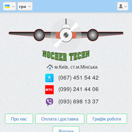
грн
м.Київ, ст.м.Мінська
(067) 451 54 42
(099) 241 44 06
(093) 698 13 37
Про нас
Оплата і доставка
Графік роботи
Відгуки