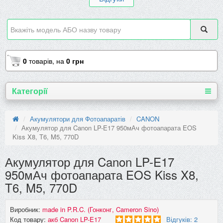
0
товарів,
на
0 грн
Категорії
Акумулятори для Фотоапаратів
CANON
Акумулятор для Canon LP-E17 950мАч фотоапарата EOS
Kiss X8, T6, M5, 770D
Акумулятор для Canon LP-E17
950мАч фотоапарата EOS Kiss X8,
T6, M5, 770D
Виробник:
made in P.R.C. (Гонконг, Cameron Sino)
Код товару:
акб Canon LP-E17
Відгуків: 2