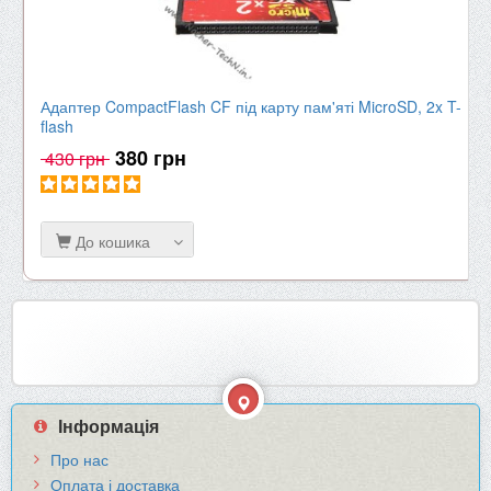
Адаптер CompactFlash CF під карту пам'яті MicroSD, 2x T-
flash
380 грн
430 грн
До кошика
Інформація
Про нас
Оплата і доставка