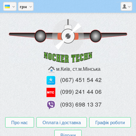
грн
м.Київ, ст.м.Мінська
(067) 451 54 42
(099) 241 44 06
(093) 698 13 37
Про нас
Оплата і доставка
Графік роботи
Відгуки