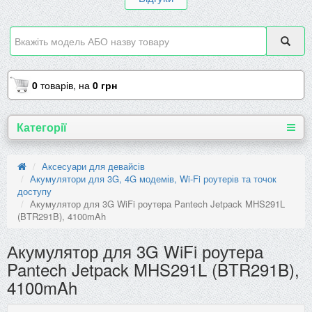
0
товарів,
на
0 грн
Категорії
Аксесуари для девайсів
Акумулятори для 3G, 4G модемів, Wi-Fi роутерів та точок
доступу
Акумулятор для 3G WiFi роутера Pantech Jetpack MHS291L
(BTR291B), 4100mAh
Акумулятор для 3G WiFi роутера
Pantech Jetpack MHS291L (BTR291B),
4100mAh