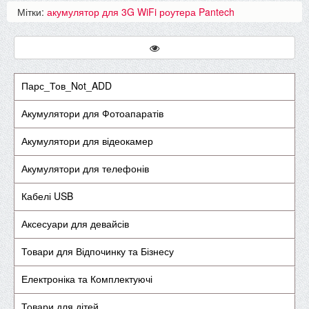
Мітки:
акумулятор для 3G WiFi роутера Pantech
Парс_Тов_Not_ADD
Акумулятори для Фотоапаратів
Акумулятори для відеокамер
Акумулятори для телефонів
Кабелі USB
Аксесуари для девайсів
Товари для Відпочинку та Бізнесу
Електроніка та Комплектуючі
Товари для дітей