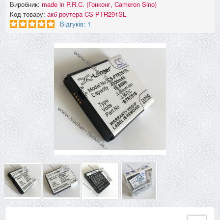
Виробник:
made in P.R.C. (Гонконг, Cameron Sino)
Код товару:
акб роутера CS-PTR291SL
Відгуків: 1