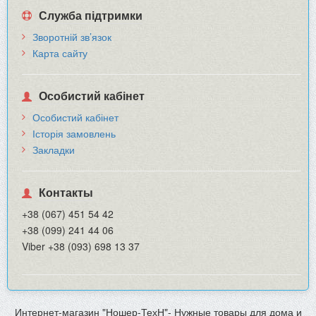
Служба підтримки
Зворотній зв’язок
Карта сайту
Особистий кабінет
Особистий кабінет
Історія замовлень
Закладки
Контакты
+38 (067) 451 54 42
+38 (099) 241 44 06
Viber +38 (093) 698 13 37
Интернет-магазин "Ношер-ТехН"- Нужные товары для дома и