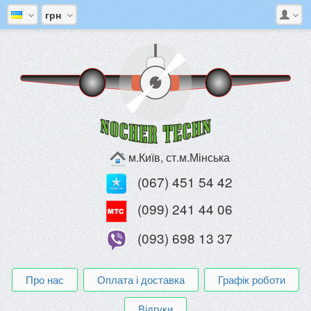
грн
м.Київ, ст.м.Мінська
(067) 451 54 42
(099) 241 44 06
(093) 698 13 37
Про нас
Оплата і доставка
Графік роботи
Відгуки