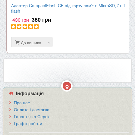
Адаптер CompactFlash CF під карту пам'яті MicroSD, 2x T-
flash
380 грн
430 грн
До кошика
Інформація
Про нас
Оплата і доставка
Гарантія та Сервіс
Графік роботи