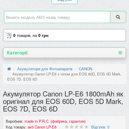
0
товарів,
на
0 грн
Категорії
Акумулятори для Фотоапаратів
CANON
Акумулятор Canon LP-E6 з чіпом для EOS 60D, EOS 5D Mark,
EOS 7D, EOS 6D
Акумулятор Canon LP-E6 1800mAh як
оригінал для EOS 60D, EOS 5D Mark,
EOS 7D, EOS 6D
Виробник:
made in P.R.C. (фабрика, гарантия)
Код товару:
акб Canon LP-E6
Відгуків: 0