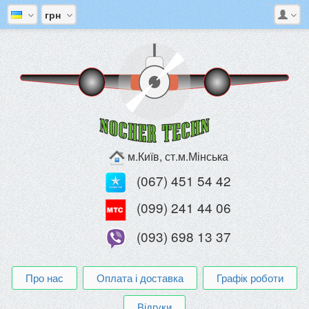
грн
м.Київ, ст.м.Мінська
(067) 451 54 42
(099) 241 44 06
(093) 698 13 37
Про нас
Оплата і доставка
Графік роботи
Відгуки