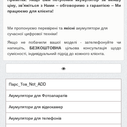
ціну, зв'яжіться з Нами – обговоримо з гарантією – Ми
працюємо для клієнта!
Ми пропонуємо перевірені та
якісні
акумулятори для
сучасної цифрової техніки!
Якщо не побачили вашої моделі - зателефонуйте чи
напишіть,
БЕЗКОШТОВНА
цільова консультація щодо
сумісності, індивідуальний підхід до кожного клієнта.
Парс_Тов_Not_ADD
Акумулятори для Фотоапаратів
Акумулятори для відеокамер
Акумулятори для телефонів