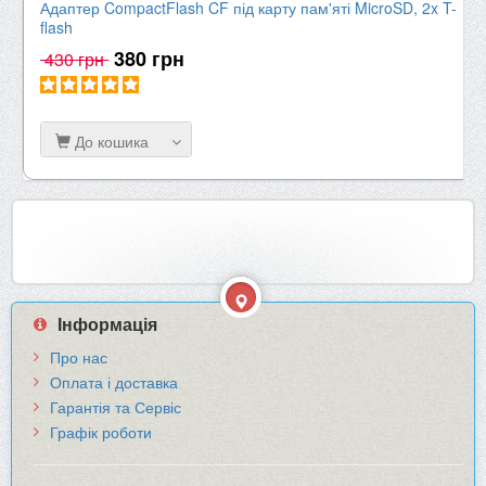
Адаптер CompactFlash CF під карту пам'яті MicroSD, 2x T-
flash
380 грн
430 грн
До кошика
Інформація
Про нас
Оплата і доставка
Гарантія та Сервіс
Графік роботи