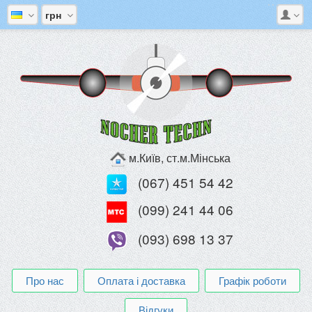
грн
м.Київ, ст.м.Мінська
(067) 451 54 42
(099) 241 44 06
(093) 698 13 37
Про нас
Оплата і доставка
Графік роботи
Відгуки