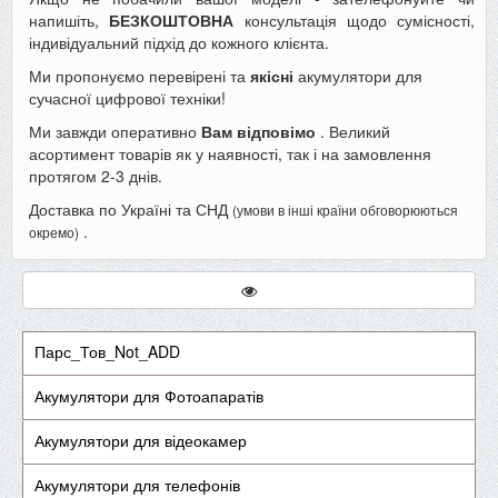
напишіть,
БЕЗКОШТОВНА
консультація щодо сумісності,
індивідуальний підхід до кожного клієнта.
Ми пропонуємо перевірені та
якісні
акумулятори для
сучасної цифрової техніки!
Ми завжди оперативно
Вам відповімо
. Великий
асортимент товарів як у наявності, так і на замовлення
протягом 2-3 днів.
Доставка по Україні та СНД
(умови в інші країни обговорюються
.
окремо)
Парс_Тов_Not_ADD
Акумулятори для Фотоапаратів
Акумулятори для відеокамер
Акумулятори для телефонів