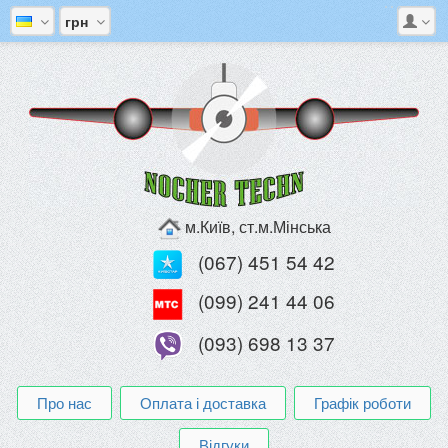
грн
м.Київ, ст.м.Мінська
(067) 451 54 42
(099) 241 44 06
(093) 698 13 37
Про нас
Оплата і доставка
Графік роботи
Відгуки