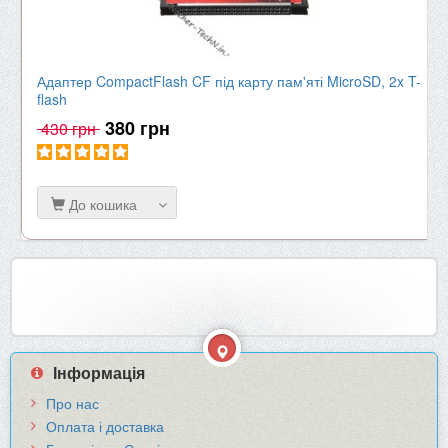
Адаптер CompactFlash CF під карту пам'яті MicroSD, 2x T-
flash
380 грн
430 грн
До кошика
Інформація
Про нас
Оплата і доставка