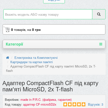
0
товарів,
на
0 грн
Категорії
Електроніка та Комплектуючі
Картридери та картки пам'яті
Адаптер CompactFlash CF під карту пам'яті MicroSD, 2x T-
flash
Адаптер CompactFlash CF під карту
пам'яті MicroSD, 2x T-flash
Виробник:
made in P.R.C. (фабрика, гарантия)
Код товару:
адаптер CF-microSD2x
Відгуків: 3