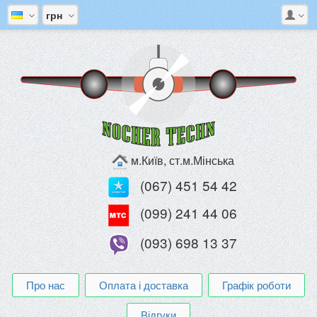
грн
м.Київ, ст.м.Мінська
(067) 451 54 42
(099) 241 44 06
(093) 698 13 37
Про нас
Оплата і доставка
Графік роботи
Відгуки