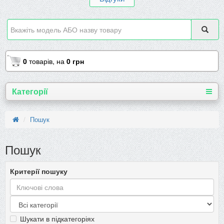
0
товарів,
на
0 грн
Категорії
Пошук
Пошук
Критерії пошуку
Шукати в підкатегоріях