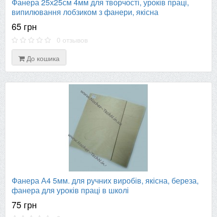
Фанера 25х25см 4мм для творчості, уроків праці,
випилювання лобзиком з фанери, якісна
65 грн
0 отзывов
До кошика
Фанера А4 5мм. для ручних виробів, якісна, береза,
фанера для уроків праці в школі
75 грн