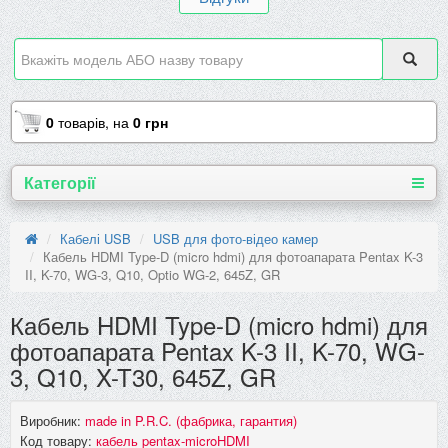
0
товарів,
на
0 грн
Категорії
Кабелі USB
USB для фото-відео камер
Кабель HDMI Type-D (micro hdmi) для фотоапарата Pentax K-3
II, K-70, WG-3, Q10, Optio WG-2, 645Z, GR
Кабель HDMI Type-D (micro hdmi) для
фотоапарата Pentax K-3 II, K-70, WG-
3, Q10, X-T30, 645Z, GR
Виробник:
made in P.R.C. (фабрика, гарантия)
Код товару:
кабель pentax-microHDMI