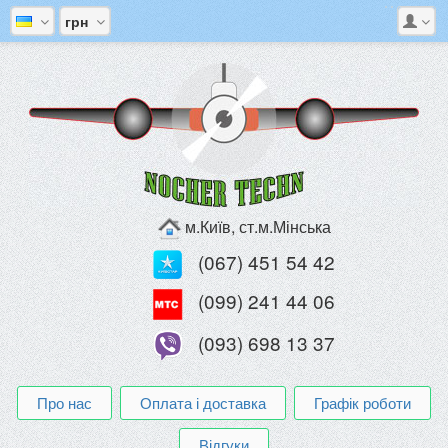
грн
м.Київ, ст.м.Мінська
(067) 451 54 42
(099) 241 44 06
(093) 698 13 37
Про нас
Оплата і доставка
Графік роботи
Відгуки