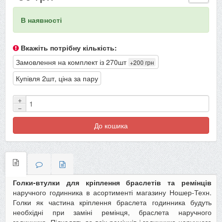
В наявності
Вкажіть потрібну кількість:
Замовлення на комплект із 270шт
+200 грн
Купівля 2шт, ціна за пару
+
−
До кошика
Голки-втулки для кріплення браслетів та ремінців
наручного годинника в асортименті магазину Ношер-Техн.
Голки як частина кріплення браслета годинника будуть
необхідні при заміні ремінця, браслета наручного
годинника. Підходять до всіх ремінців і годинника наручного