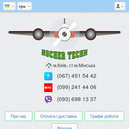
грн
м.Київ, ст.м.Мінська
(067) 451 54 42
(099) 241 44 06
(093) 698 13 37
Про нас
Оплата і доставка
Графік роботи
Відгуки