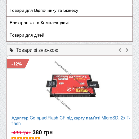
Товари для Відпочинку та Бізнесу
Електроніка та Комплектуючі
Товари для дітей
Товари зі знижкою
-12%
Адаптер CompactFlash CF під карту пам'яті MicroSD, 2x T-
flash
380 грн
430 грн