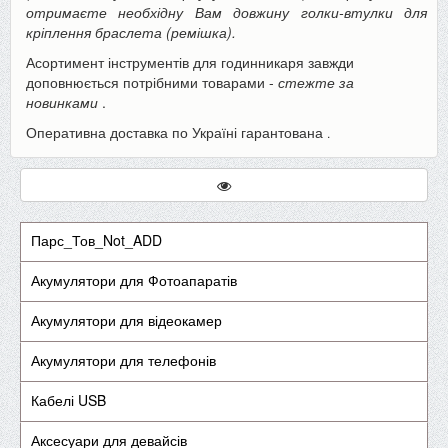
отримаєте необхідну Вам довжину голки-втулки для
кріплення браслета (ремішка).
Асортимент інструментів для годинникаря завжди
доповнюється потрібними товарами -
стежте за
новинками
.
Оперативна доставка по Україні гарантована
.
Парс_Тов_Not_ADD
Акумулятори для Фотоапаратів
Акумулятори для відеокамер
Акумулятори для телефонів
Кабелі USB
Аксесуари для девайсів