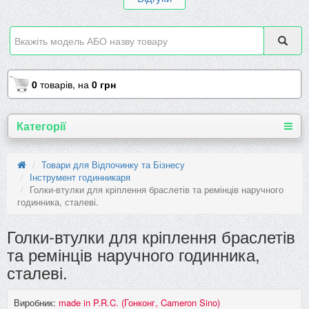
0
товарів,
на
0 грн
Категорії
Товари для Відпочинку та Бізнесу
Інструмент годинникаря
Голки-втулки для кріплення браслетів та ремінців наручного
годинника, сталеві.
Голки-втулки для кріплення браслетів
та ремінців наручного годинника,
сталеві.
Виробник:
made in P.R.C. (Гонконг, Cameron Sino)