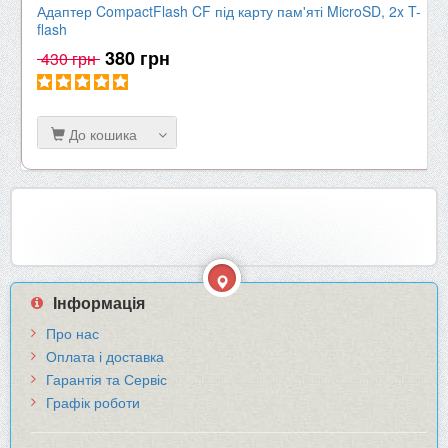
Адаптер CompactFlash CF під карту пам'яті MicroSD, 2x T-
flash
380 грн
430 грн
До кошика
Інформація
Про нас
Оплата і доставка
Гарантія та Сервіс
Графік роботи