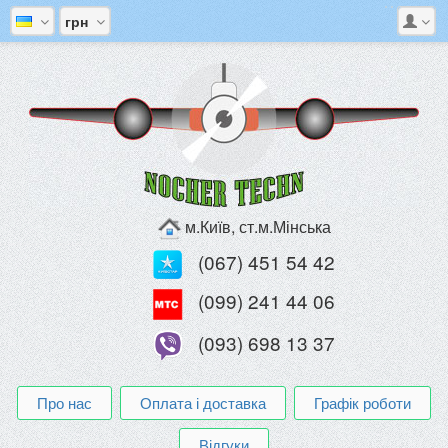
грн
м.Київ, ст.м.Мінська
(067) 451 54 42
(099) 241 44 06
(093) 698 13 37
Про нас
Оплата і доставка
Графік роботи
Відгуки