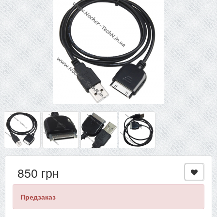
850 грн
Предзаказ