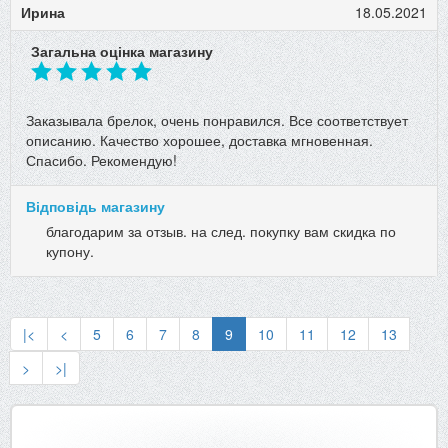
Ирина
18.05.2021
Загальна оцінка магазину
Заказывала брелок, очень понравился. Все соответствует
описанию. Качество хорошее, доставка мгновенная.
Спасибо. Рекомендую!
Відповідь магазину
благодарим за отзыв. на след. покупку вам скидка по
купону.
|<
<
5
6
7
8
9
10
11
12
13
>
>|