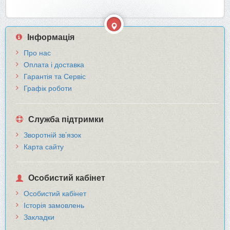
Інформація
Про нас
Оплата і доставка
Гарантія та Сервіс
Графік роботи
Служба підтримки
Зворотній зв’язок
Карта сайту
Особистий кабінет
Особистий кабінет
Історія замовлень
Закладки