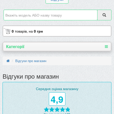
0
товарів,
на
0 грн
Категорії
Відгуки про магазин
Відгуки про магазин
Середня оцінка магазину
4,9