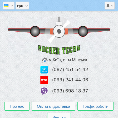
грн
м.Київ, ст.м.Мінська
(067) 451 54 42
(099) 241 44 06
(093) 698 13 37
Про нас
Оплата і доставка
Графік роботи
Відгуки