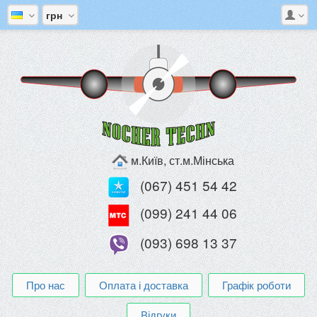
грн
м.Київ, ст.м.Мінська
(067) 451 54 42
(099) 241 44 06
(093) 698 13 37
Про нас
Оплата і доставка
Графік роботи
Відгуки