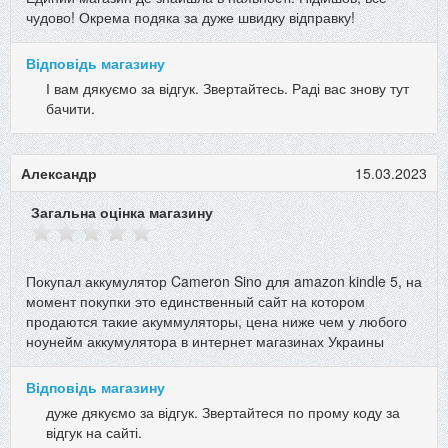
чудово! Окрема подяка за дуже швидку відправку!
Відповідь магазину
І вам дякуємо за відгук. Звертайтесь. Раді вас знову тут
бачити.
Александр
15.03.2023
Загальна оцінка магазину
Покупал аккумулятор Cameron Sino для amazon kindle 5, на
момент покупки это единственный сайт на котором
продаются такие акуммуляторы, цена ниже чем у любого
ноунейм аккумулятора в интернет магазинах Украины
Відповідь магазину
дуже дякуємо за відгук. Звертайтеся по прому коду за
відгук на сайті.