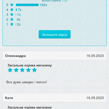
Всього оцінок: 172
5
162x
4
7x
3
1x
2
0x
1
2x
Залишити відгук
Олександра
16.05.2023
Загальна оцінка магазину
Все дуже швидко і якісно!
Катя
16.05.2023
Загальна оцінка магазину