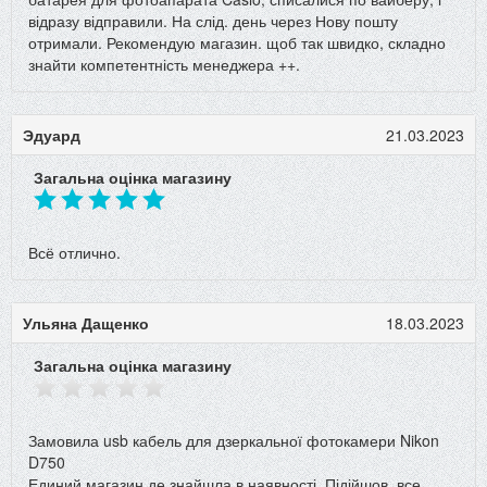
відразу відправили. На слід. день через Нову пошту
отримали. Рекомендую магазин. щоб так швидко, складно
знайти компетентність менеджера ++.
Эдуард
21.03.2023
Загальна оцінка магазину
Всё отлично.
Ульяна Дащенко
18.03.2023
Загальна оцінка магазину
Замовила usb кабель для дзеркальної фотокамери Nikon
D750
Единий магазин де знайшла в наявності. Підійшов, все