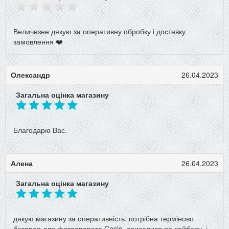
Величезне дякую за оперативну обробку і доставку
замовлення ❤️
Олександр
26.04.2023
Загальна оцінка магазину
Благодарю Вас.
Алена
26.04.2023
Загальна оцінка магазину
дякую магазину за оперативність. потрібна терміново
батарея для фотоапарата Casio, списалися по вайберу, і